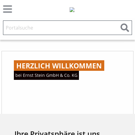
HERZLICH WILLKOMMEN
bei Ernst Stein GmbH & Co. KG
Ihre Privatsphäre ist uns